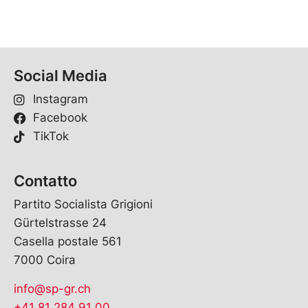
Social Media
Instagram
Facebook
TikTok
Contatto
Partito Socialista Grigioni
Gürtelstrasse 24
Casella postale 561
7000 Coira
info@sp-gr.ch
+41 81 284 91 00