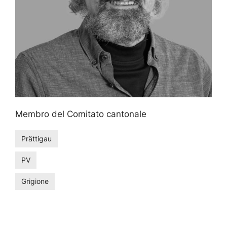
Membro del Comitato cantonale
Prättigau
PV
Grigione