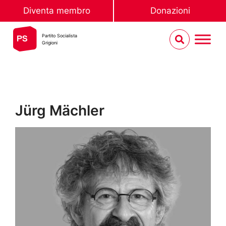
Diventa membro
Donazioni
Partito Socialista
Grigioni
Jürg Mächler