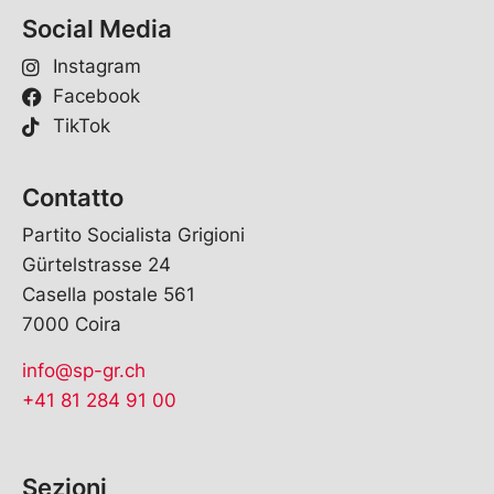
Social Media
Instagram
Facebook
TikTok
Contatto
Partito Socialista Grigioni
Gürtelstrasse 24
Casella postale 561
7000 Coira
info@sp-gr.ch
+41 81 284 91 00
Sezioni