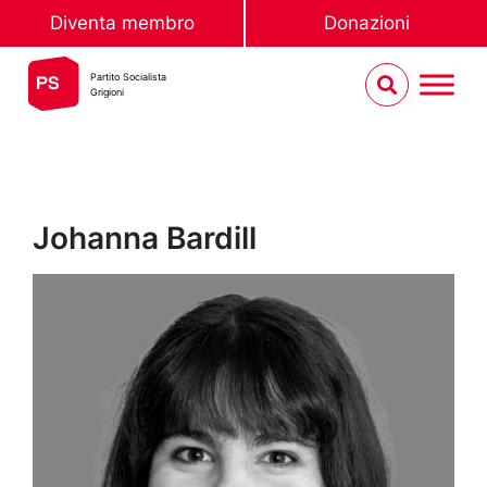
Diventa membro
Donazioni
Partito Socialista
Grigioni
Johanna Bardill