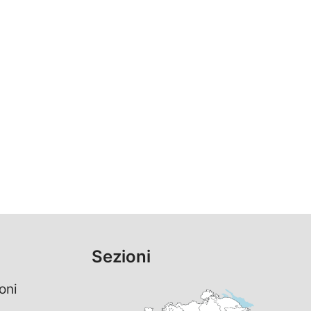
Sezioni
oni