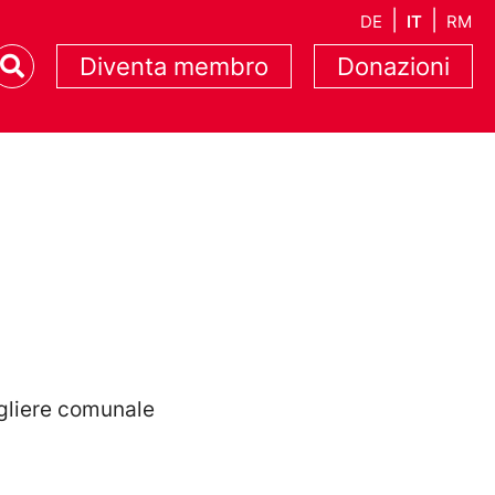
DE
IT
RM
Diventa membro
Donazioni
gliere comunale