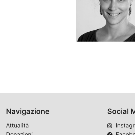
Navigazione
Social 
Attualità
Instag
Donazioni
Faceb