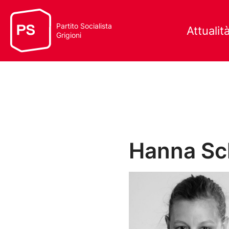
Partito Socialista
Attualit
Grigioni
Hanna Sc