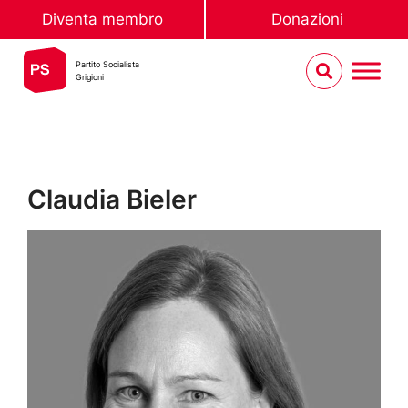
Diventa membro
Donazioni
Partito Socialista
Grigioni
Claudia Bieler