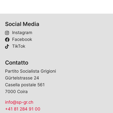
Social Media
Instagram
Facebook
TikTok
Contatto
Partito Socialista Grigioni
Gürtelstrasse 24
Casella postale 561
7000 Coira
info@sp-gr.ch
+41 81 284 91 00