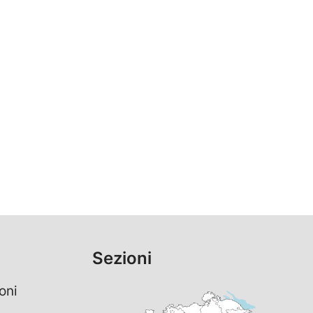
Sezioni
oni