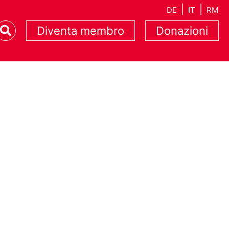
DE
IT
RM
Diventa membro
Donazioni