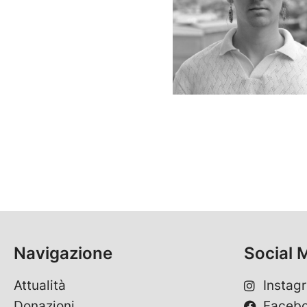
Navigazione
Social 
Attualità
Instag
Donazioni
Faceb