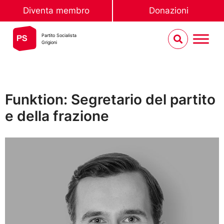
Diventa membro
Donazioni
Partito Socialista
Grigioni
Funktion: Segretario del partito
e della frazione