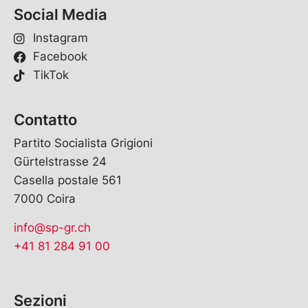
Social Media
Instagram
Facebook
TikTok
Contatto
Partito Socialista Grigioni
Gürtelstrasse 24
Casella postale 561
7000 Coira
info@sp-gr.ch
+41 81 284 91 00
Sezioni