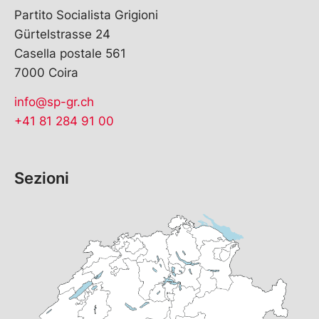
Partito Socialista Grigioni
Gürtelstrasse 24
Casella postale 561
7000 Coira
info@sp-gr.ch
+41 81 284 91 00
Sezioni