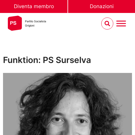
Diventa membro
Donazioni
Partito Socialista
Grigioni
Funktion: PS Surselva