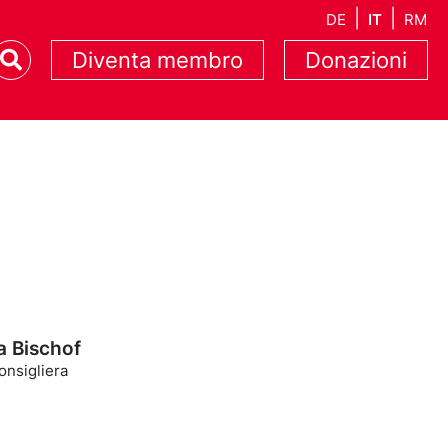
DE
IT
RM
Diventa membro
Donazioni
a Bischof
onsigliera