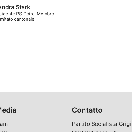
andra Stark
sidente PS Coira, Membro
mitato cantonale
Media
Contatto
ram
Partito Socialista Grigi