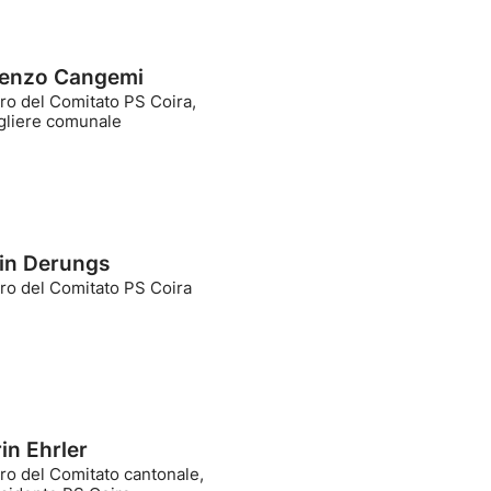
enzo Cangemi
o del Comitato PS Coira,
gliere comunale
in Derungs
o del Comitato PS Coira
in Ehrler
o del Comitato cantonale,