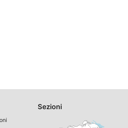
Sezioni
oni