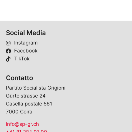
Social Media
Instagram
Facebook
TikTok
Contatto
Partito Socialista Grigioni
Gürtelstrasse 24
Casella postale 561
7000 Coira
info@sp-gr.ch
+41 81 284 91 00