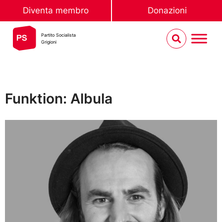
Diventa membro
Donazioni
Partito Socialista
Grigioni
Funktion: Albula