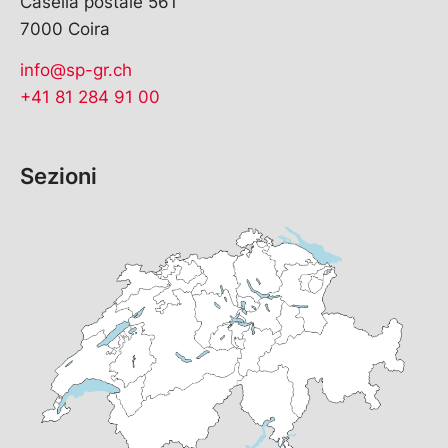
Casella postale 561
7000 Coira
info@sp-gr.ch
+41 81 284 91 00
Sezioni