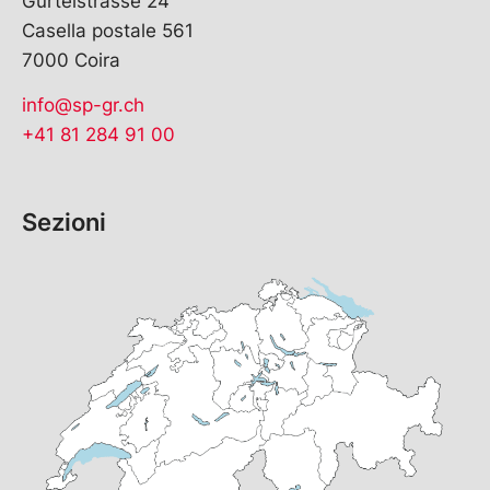
Gürtelstrasse 24
Casella postale 561
7000 Coira
info@sp-gr.ch
+41 81 284 91 00
Sezioni