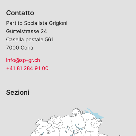
Contatto
Partito Socialista Grigioni
Gürtelstrasse 24
Casella postale 561
7000 Coira
info@sp-gr.ch
+41 81 284 91 00
Sezioni