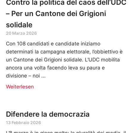
Contro la politica del caos dell’UDC
– Per un Cantone dei Grigioni
solidale
20 Marzo 2026
Con 108 candidati e candidate iniziamo
determinati la campagna elettorale, l’obbiettivo è
un Cantone dei Grigioni solidale. L’UDC mobilita
ancora una volta facendo leva su paura e
divisione – noi
Weiterlesen
Difendere la democrazia
13 Febbraio 2026
L’8 marzo è in gioco molto: la pluralità dei media, il