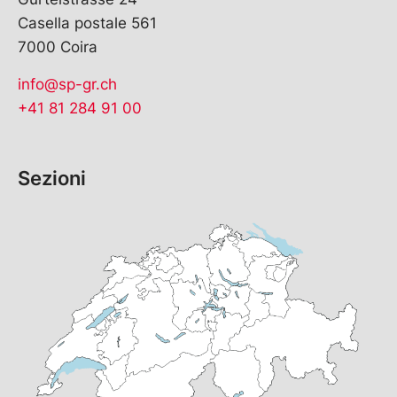
Casella postale 561
7000 Coira
info@sp-gr.ch
+41 81 284 91 00
Sezioni