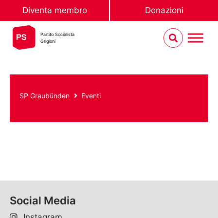
Diventa membro
Donazioni
Partito Socialista
Grigioni
SP Graubünden
Eventi
Social Media
Instagram