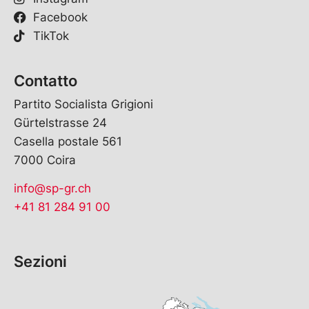
Facebook
TikTok
Contatto
Partito Socialista Grigioni
Gürtelstrasse 24
Casella postale 561
7000 Coira
info@sp-gr.ch
+41 81 284 91 00
Sezioni