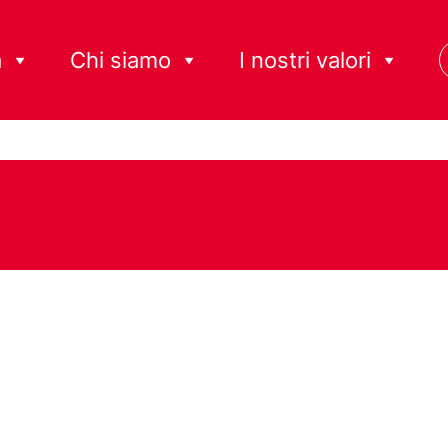
à
Chi siamo
I nostri valori