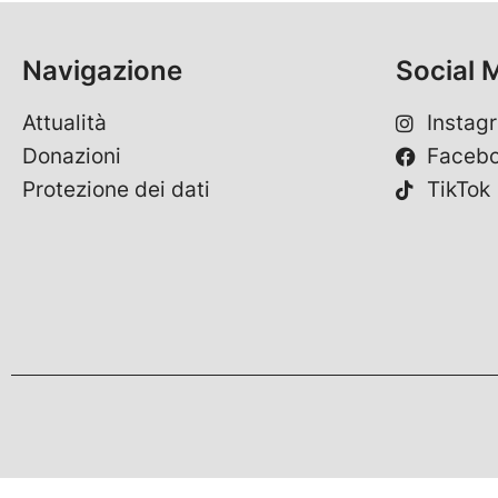
Navigazione
Social 
Attualità
Instag
Donazioni
Faceb
Protezione dei dati
TikTok