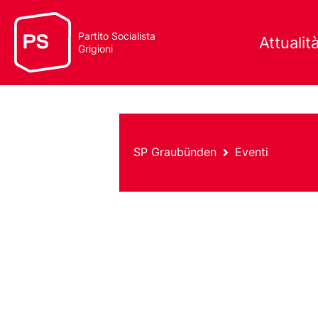
Partito Socialista
Attualit
Grigioni
SP Graubünden
Eventi