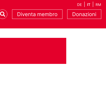
DE
IT
RM
Diventa membro
Donazioni