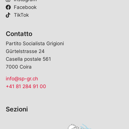
Facebook
TikTok
Contatto
Partito Socialista Grigioni
Gürtelstrasse 24
Casella postale 561
7000 Coira
info@sp-gr.ch
+41 81 284 91 00
Sezioni