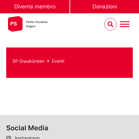
Diventa membro
Donazioni
Partito Socialista
Grigioni
SP Graubünden
Eventi
Social Media
Instagram