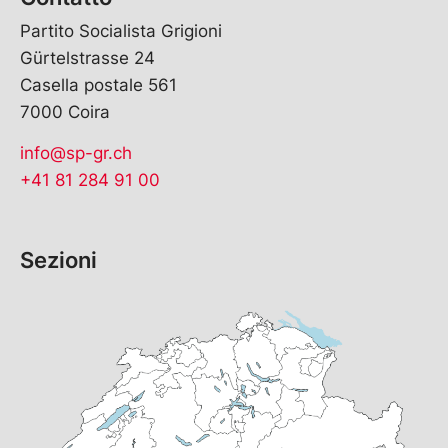
Partito Socialista Grigioni
Gürtelstrasse 24
Casella postale 561
7000 Coira
info@sp-gr.ch
+41 81 284 91 00
Sezioni