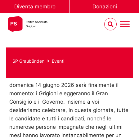
Diventa membro
Donazioni
Partito Socialista
Grigioni
SP Graubünden
Eventi
domenica 14 giugno 2026 sarà finalmente il
momento: i Grigioni eleggeranno il Gran
Consiglio e il Governo. Insieme a voi
desideriamo celebrare, in questa giornata, tutte
le candidate e tutti i candidati, nonché le
numerose persone impegnate che negli ultimi
mesi hanno lavorato instancabilmente per un