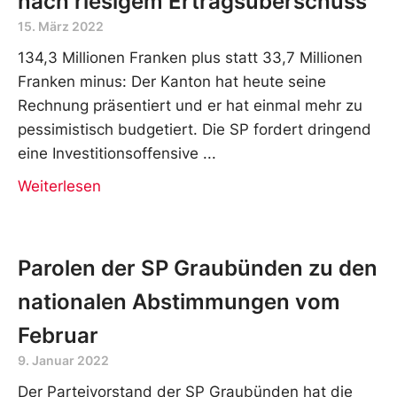
nach riesigem Ertragsüberschuss
15. März 2022
134,3 Millionen Franken plus statt 33,7 Millionen
Franken minus: Der Kanton hat heute seine
Rechnung präsentiert und er hat einmal mehr zu
pessimistisch budgetiert. Die SP fordert dringend
eine Investitionsoffensive
Weiterlesen
Parolen der SP Graubünden zu den
nationalen Abstimmungen vom
Februar
9. Januar 2022
Der Parteivorstand der SP Graubünden hat die