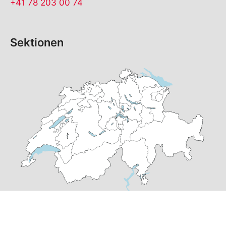
+41 78 203 00 74
Sektionen