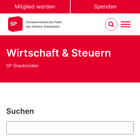
Mitglied werden
Spenden
Sozialdemokratische Partei
des Kantons Graubünden
Wirtschaft & Steuern
SP Graubünden
Suchen