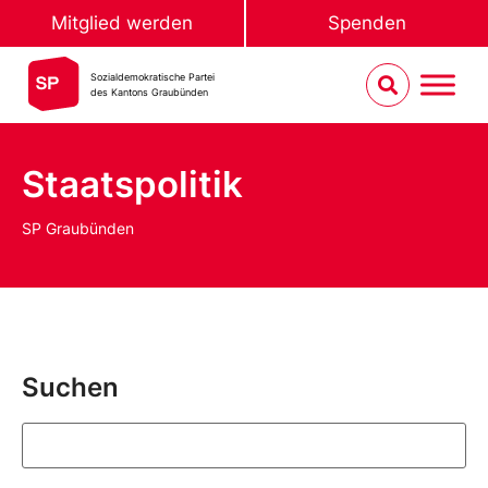
Mitglied werden
Spenden
Sozialdemokratische Partei
des Kantons Graubünden
Staatspolitik
SP Graubünden
Suchen