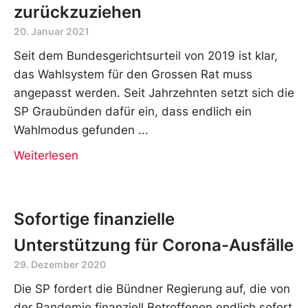
zurückzuziehen
20. Januar 2021
Seit dem Bundesgerichtsurteil von 2019 ist klar,
das Wahlsystem für den Grossen Rat muss
angepasst werden. Seit Jahrzehnten setzt sich die
SP Graubünden dafür ein, dass endlich ein
Wahlmodus gefunden
Weiterlesen
Sofortige finanzielle
Unterstützung für Corona-Ausfälle
29. Dezember 2020
Die SP fordert die Bündner Regierung auf, die von
der Pandemie finanziell Betroffenen endlich sofort