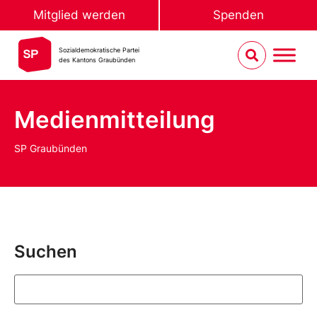
Mitglied werden
Spenden
Sozialdemokratische Partei
des Kantons Graubünden
Medienmitteilung
SP Graubünden
Suchen