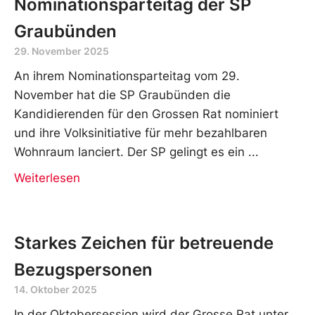
Nominationsparteitag der SP
Graubünden
29. November 2025
An ihrem Nominationsparteitag vom 29.
November hat die SP Graubünden die
Kandidierenden für den Grossen Rat nominiert
und ihre Volksinitiative für mehr bezahlbaren
Wohnraum lanciert. Der SP gelingt es ein
Weiterlesen
Starkes Zeichen für betreuende
Bezugspersonen
14. Oktober 2025
In der Oktobersession wird der Grosse Rat unter