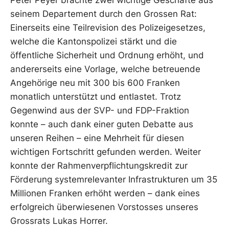
Peter Peyer brachte zwei wichtige Geschäfte aus
seinem Departement durch den Grossen Rat:
Einerseits eine Teilrevision des Polizeigesetzes,
welche die Kantonspolizei stärkt und die
öffentliche Sicherheit und Ordnung erhöht, und
andererseits eine Vorlage, welche betreuende
Angehörige neu mit 300 bis 600 Franken
monatlich unterstützt und entlastet. Trotz
Gegenwind aus der SVP- und FDP-Fraktion
konnte – auch dank einer guten Debatte aus
unseren Reihen – eine Mehrheit für diesen
wichtigen Fortschritt gefunden werden. Weiter
konnte der Rahmenverpflichtungskredit zur
Förderung systemrelevanter Infrastrukturen um 35
Millionen Franken erhöht werden – dank eines
erfolgreich überwiesenen Vorstosses unseres
Grossrats Lukas Horrer.