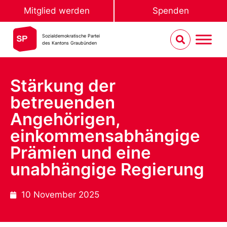
Mitglied werden
Spenden
Sozialdemokratische Partei
des Kantons Graubünden
Stärkung der
betreuenden
Angehörigen,
einkommensabhängige
Prämien und eine
unabhängige Regierung
10 November 2025