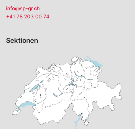
info@sp-gr.ch
+41 78 203 00 74
Sektionen