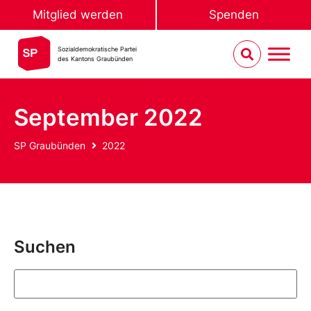
Mitglied werden
Spenden
Sozialdemokratische Partei
des Kantons Graubünden
September 2022
SP Graubünden
2022
Suchen