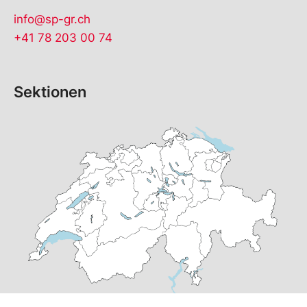
info@sp-gr.ch
+41 78 203 00 74
Sektionen