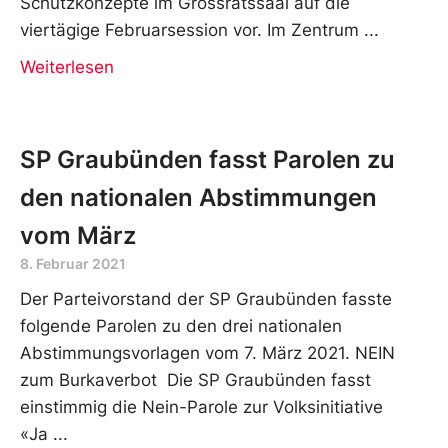
Schutzkonzepte im Grossratssaal auf die
viertägige Februarsession vor. Im Zentrum
Weiterlesen
SP Graubünden fasst Parolen zu
den nationalen Abstimmungen
vom März
8. Februar 2021
Der Parteivorstand der SP Graubünden fasste
folgende Parolen zu den drei nationalen
Abstimmungsvorlagen vom 7. März 2021. NEIN
zum Burkaverbot Die SP Graubünden fasst
einstimmig die Nein-Parole zur Volksinitiative
«Ja