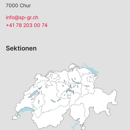
7000 Chur
info@sp-gr.ch
+41 78 203 00 74
Sektionen