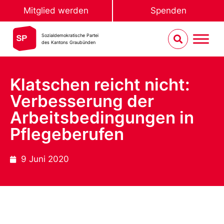
Mitglied werden
Spenden
Sozialdemokratische Partei
des Kantons Graubünden
Klatschen reicht nicht:
Verbesserung der
Arbeitsbedingungen in
Pflegeberufen
9 Juni 2020