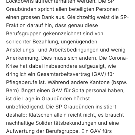
Lockdowns aufrechterhalten werden. Die SP
Graubünden spricht allen beteiligten Personen
einen grossen Dank aus. Gleichzeitig weist die SP-
Fraktion darauf hin, dass genau diese
Berufsgruppen gekennzeichnet sind von
schlechter Bezahlung, ungenügenden
Anstellungs- und Arbeitsbedingungen und wenig
Anerkennung. Dies muss sich ändern. Die Corona-
Krise hat dabei insbesondere aufgezeigt, wie
dringlich ein Gesamtarbeitsvertrag (GAV) für
Pflegeberufe ist. Während andere Kantone (bspw.
Bern) längst einen GAV für Spitalpersonal haben,
ist die Lage in Graubünden höchst
unbefriedigend. Die SP Graubünden insistiert
deshalb: Klatschen allein reicht nicht, es braucht
nachhaltige Solidaritätsbekundungen und eine
Aufwertung der Berufsgruppe. Ein GAV fürs