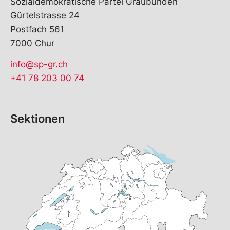
Sozialdemokratische Partei Graubünden
Gürtelstrasse 24
Postfach 561
7000 Chur
info@sp-gr.ch
+41 78 203 00 74
Sektionen