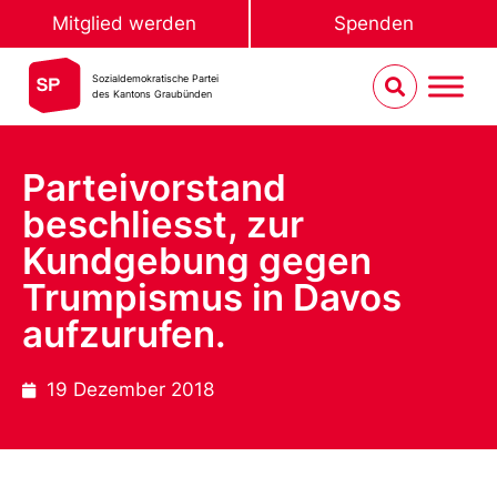
Mitglied werden
Spenden
Sozialdemokratische Partei
des Kantons Graubünden
Parteivorstand
beschliesst, zur
Kundgebung gegen
Trumpismus in Davos
aufzurufen.
19 Dezember 2018