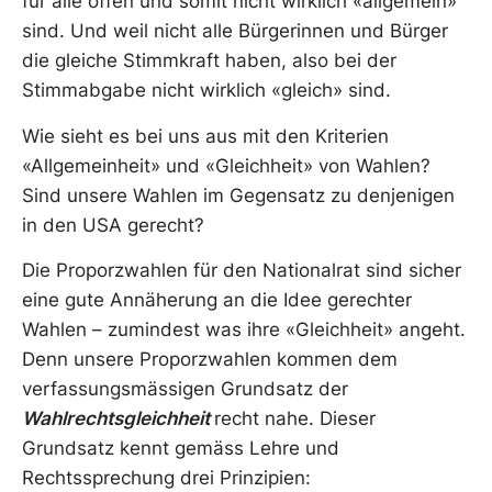
für alle offen und somit nicht wirklich «allgemein»
sind. Und weil nicht alle Bürgerinnen und Bürger
die gleiche Stimmkraft haben, also bei der
Stimmabgabe nicht wirklich «gleich» sind.
Wie sieht es bei uns aus mit den Kriterien
«Allgemeinheit» und «Gleichheit» von Wahlen?
Sind unsere Wahlen im Gegensatz zu denjenigen
in den USA gerecht?
Die Proporzwahlen für den Nationalrat sind sicher
eine gute Annäherung an die Idee gerechter
Wahlen – zumindest was ihre «Gleichheit» angeht.
Denn unsere Proporzwahlen kommen dem
verfassungsmässigen Grundsatz der
Wahlrechtsgleichheit
recht nahe. Dieser
Grundsatz kennt gemäss Lehre und
Rechtssprechung drei Prinzipien: