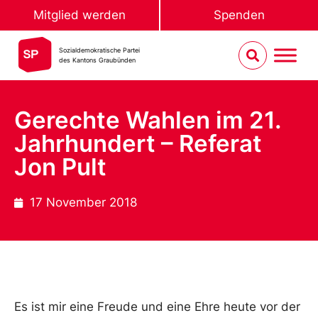
Mitglied werden
Spenden
Sozialdemokratische Partei
des Kantons Graubünden
Gerechte Wahlen im 21.
Jahrhundert – Referat
Jon Pult
17 November 2018
Es ist mir eine Freude und eine Ehre heute vor der