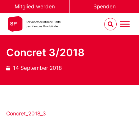
Mitglied werden
Spenden
Sozialdemokratische Partei
des Kantons Graubünden
Concret 3/2018
14 September 2018
Concret_2018_3