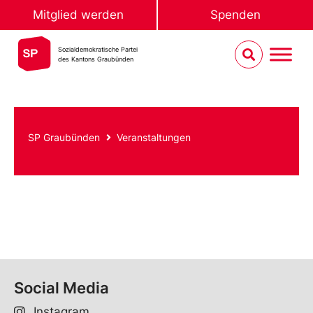
Mitglied werden
Spenden
Sozialdemokratische Partei
des Kantons Graubünden
SP Graubünden
Veranstaltungen
Social Media
Instagram